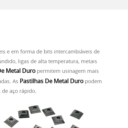
is e em forma de bits intercambiáveis de
ndido, ligas de alta temperatura, metais
De Metal Duro
permitem usinagem mais
Pastilhas De Metal Duro
adas. As
podem
 de aço rápido.