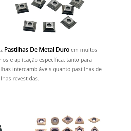
Pastilhas De Metal Duro
uz
em muitos
s e aplicação específica, tanto para
ilhas intercambiáveis quanto pastilhas de
lhas revestidas.