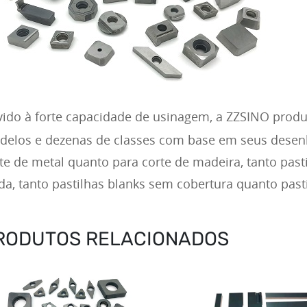
ido à forte capacidade de usinagem, a ZZSINO prod
elos e dezenas de classes com base em seus desenho
te de metal quanto para corte de madeira, tanto past
da, tanto pastilhas blanks sem cobertura quanto pasti
RODUTOS RELACIONADOS