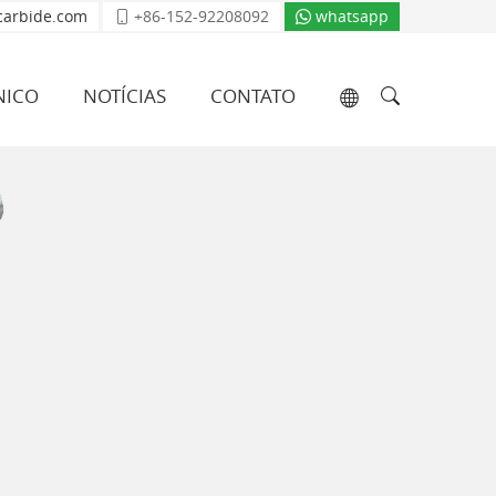
carbide.com
+86-152-92208092
whatsapp
NICO
NOTÍCIAS
CONTATO