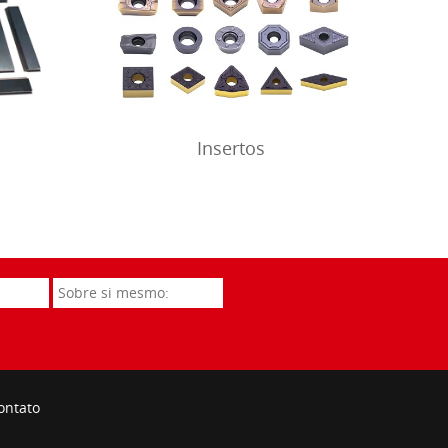
Insertos
ontato