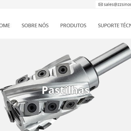
sales@zzsino
OME
SOBRE NÓS
PRODUTOS
SUPORTE TÉC
Pastilhas